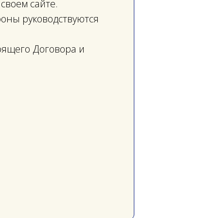
своем сайте.
роны руководствуются
оящего Договора и