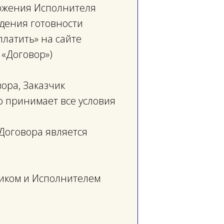
ложения Исполнителя
ждения готовности
латить» на сайте
 «Договор»)
вора, Заказчик
о принимает все условия
2 Договора является
чиком и Исполнителем