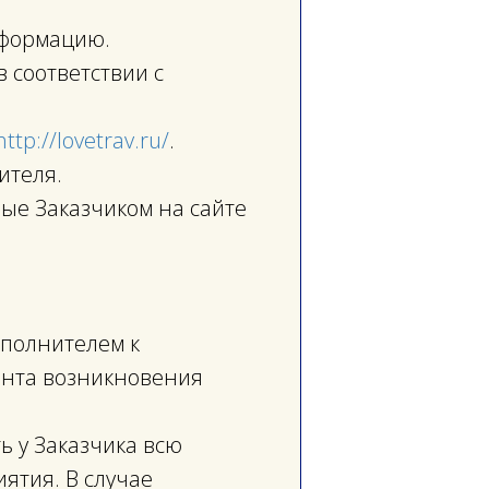
информацию.
 соответствии с
http://lovetrav.ru
/
.
ителя.
ные Заказчиком на сайте
сполнителем к
ента возникновения
ь у Заказчика всю
ятия. В случае