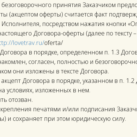
и безоговорочного принятия Заказчиком пред
ты (акцептом оферты) считается факт подтвер
 Исполнителя, посредством нажатия кнопки «Оп
настоящего Договора-оферты (далее по тексту –
ttp://lovetrav.ru
/
oferta/
 Договора в порядке, определенном п. 1.3 Дого
накомлен, согласен, полностью и безоговорочн
каком они изложены в тексте Договора.
о акцепт Договора в порядке, указанном в п. 1.
а условиях, изложенных в нем.
ыть отозван.
т скрепления печатями и/или подписания Заказ
оны) и сохраняет при этом юридическую силу.