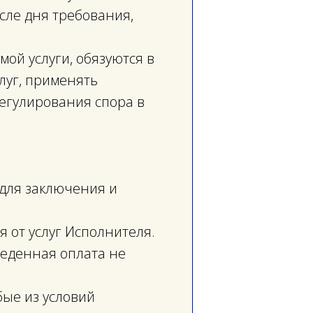
сле дня требования,
мой услуги, обязуются в
луг, применять
регулирования спора в
 для заключения и
я от услуг Исполнителя.
веденная оплата не
бые из условий