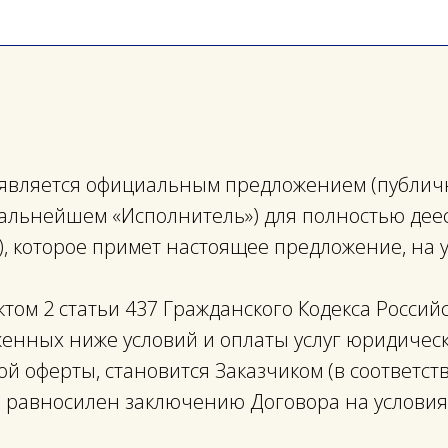
 является официальным предложением (публич
 дальнейшем «Исполнитель») для полностью дее
»), которое примет настоящее предложение, на
нктом 2 статьи 437 Гражданского Кодекса Россий
женных ниже условий и оплаты услуг юридическ
й оферты, становится Заказчиком (в соответств
ы равносилен заключению Договора на условия