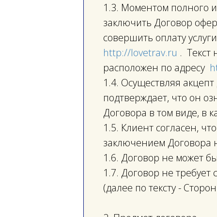
1.3. Моментом полного 
заключить Договор офер
совершить оплату услуги
http://lovetrav.ru
. Текст 
расположен по адресу
h
1.4. Осуществляя акцепт
подтверждает, что он оз
Договора в том виде, в 
1.5. Клиент согласен, чт
заключением Договора н
1.6. Договор не может б
1.7. Договор не требуе
(далее по тексту - Стор