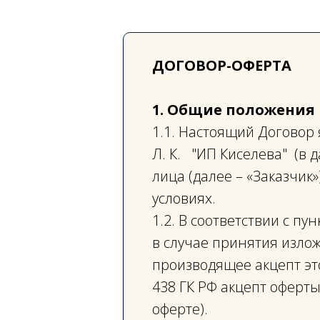
ДОГОВОР-ОФЕРТА
1.
Общие положения
1.1. Настоящий Договор
Л. К. "ИП Киселева" (в
лица (далее – «Заказчик
условиях.
1.2. В соответствии с пу
в случае принятия изло
производящее акцепт это
438 ГК РФ акцепт оферт
оферте).