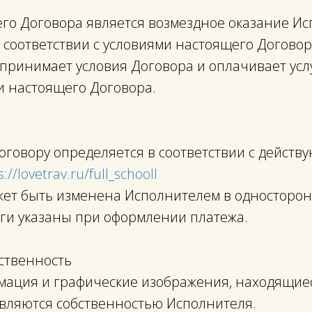
его Договора является возмездное оказание И
 соответствии с условиями настоящего Договор
 принимает условия Договора и оплачивает усл
и настоящего Договора.
 Договору определяется в соответствии с дейст
s://lovetrav.ru/full_schooll
может быть изменена Исполнителем в односторо
уги указаны при оформлении платежа.
бственность
ормация и графические изображения, находящие
вляются собственностью Исполнителя.