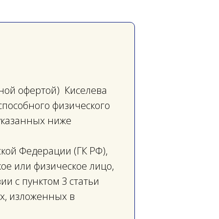
ной офертой) Киселева
способного физического
 указанных ниже
ской Федерации (ГК РФ),
ое или физическое лицо,
ии с пунктом 3 статьи
х, изложенных в