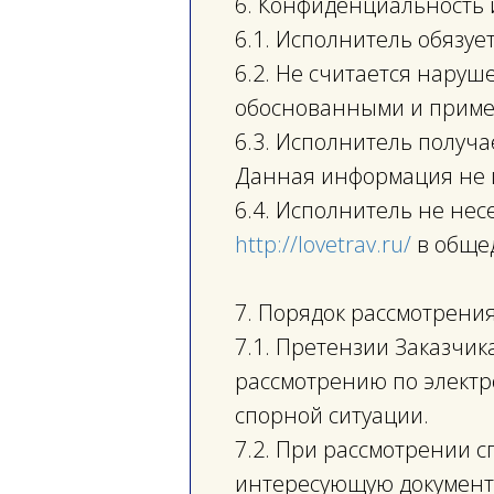
6. Конфиденциальность
6.1. Исполнитель обязу
6.2. Не считается нару
обоснованными и приме
6.3. Исполнитель получ
Данная информация не и
6.4. Исполнитель не нес
http://lovetrav.ru
/
в обще
7. Порядок рассмотрени
7.1. Претензии Заказчи
рассмотрению по электр
спорной ситуации.
7.2. При рассмотрении 
интересующую документ