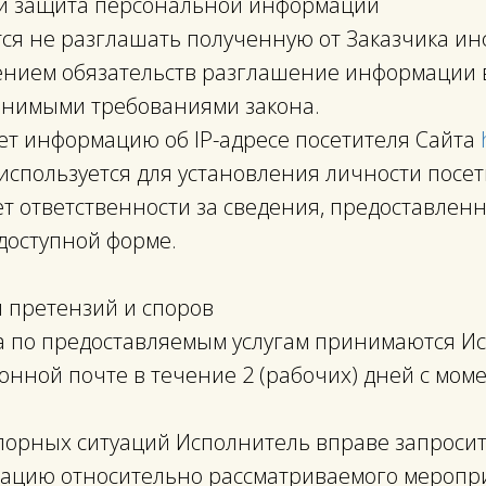
 и защита персональной информации
ется не разглашать полученную от Заказчика 
шением обязательств разглашение информации в
нимыми требованиями закона.
ает информацию об IP-адресе посетителя Сайта
спользуется для установления личности посет
ет ответственности за сведения, предоставлен
доступной форме.
я претензий и споров
ка по предоставляемым услугам принимаются И
онной почте в течение 2 (рабочих) дней с мом
спорных ситуаций Исполнитель вправе запросит
ацию относительно рассматриваемого меропри