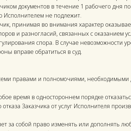
чиком документов в течение 1 рабочего дня по
ю Исполнителем не подлежит.
зчик, принимая во внимания характер оказывае
оров и разногласий, связанных с оказанием ус
гулирования спора. В случае невозможности у
оны вправе обратиться в суд.
 всеми правами и полномочиями, необходимыми
любое время в одностороннем порядке отказатьс
 отказа Заказчика от услуг Исполнителя произ
яет за собой право изменять или дополнять лю