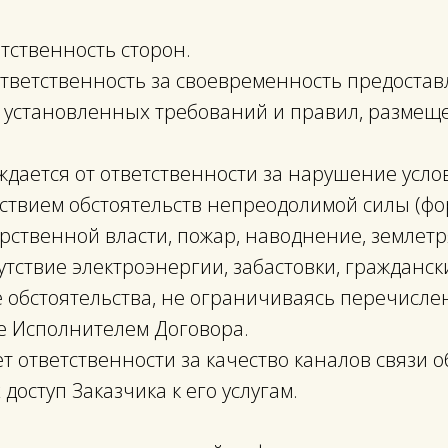
етственность сторон.
ответственность за своевременность предостав
 установленных требований и правил, размещ
ждается от ответственности за нарушение усло
твием обстоятельств непреодолимой силы (фор
рственной власти, пожар, наводнение, землетр
утствие электроэнергии, забастовки, гражданск
 обстоятельства, не ограничиваясь перечисле
е Исполнителем Договора.
ет ответственности за качество каналов связи
доступ Заказчика к его услугам.