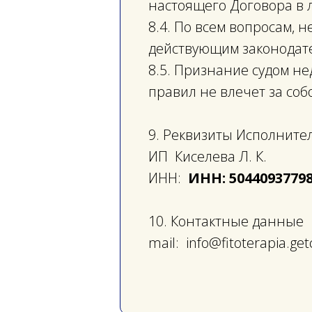
настоящего Договора в 
8.4. По всем вопросам,
действующим законодат
8.5. Признание судом н
правил не влечет за со
9. Реквизиты Исполните
ИП Киселева Л. К.
ИНН:
ИНН:
5044093779
10. Контактные данные
mail: info@fitoterapia.get